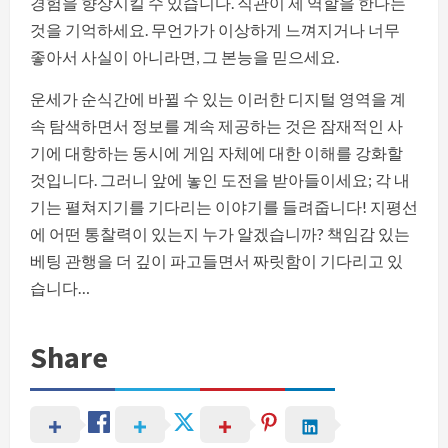
경험을 향상시킬 수 있습니다. 직관이 제 역할을 한다는
것을 기억하세요. 무언가가 이상하게 느껴지거나 너무
좋아서 사실이 아니라면, 그 본능을 믿으세요.
운세가 순식간에 바뀔 수 있는 이러한 디지털 영역을 계
속 탐색하면서 정보를 계속 제공하는 것은 잠재적인 사
기에 대항하는 동시에 게임 자체에 대한 이해를 강화할
것입니다. 그러니 앞에 놓인 도전을 받아들이세요; 각 내
기는 펼쳐지기를 기다리는 이야기를 들려줍니다! 지평선
에 어떤 통찰력이 있는지 누가 알겠습니까? 책임감 있는
베팅 관행을 더 깊이 파고들면서 짜릿함이 기다리고 있
습니다…
Share