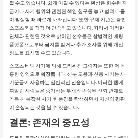
될 수도 있습니다. 쉽게 이길 수 있다는 환상은 회수된 자
금이나 사기 행위와 관련된 책임 청구를 놓고 법적 다툼
이 발생할 때 빠르게 사라집니다. 또한 규제 기관은 불법
스포츠북을 점점 더 단속하고 있습니다. 따라서 이러한
단체와 관련된 것으로 밝혀진 선수들은 합법적인 베팅
플랫폼으로부터 금지를 받거나 추가 조사를 위해 개인
정보를 표시할 수도 있습니다.
스포츠 베팅 사기에 의해 드리워진 그림자는 또한 더 음
흉한 영역으로 확장됩니다. 신분 도용과 신용 사기는 사
기꾼들이 사용하는 일반적인 전술입니다. 이러한 웹에
휘말린 사람들은 증가하는 부채와 손상된 신뢰 관계로
가득 찬 복잡한 사기 후 풍경을 탐색하면서 자신의 평판
이 손상되는 것을 볼 수 있습니다.
결론: 존재의 중요성
흥분과 불확실성이 뒤엉키는 날로 진화하는 스포츠 베팅