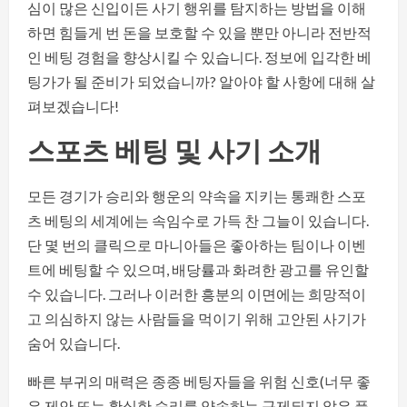
심이 많은 신입이든 사기 행위를 탐지하는 방법을 이해
하면 힘들게 번 돈을 보호할 수 있을 뿐만 아니라 전반적
인 베팅 경험을 향상시킬 수 있습니다. 정보에 입각한 베
팅가가 될 준비가 되었습니까? 알아야 할 사항에 대해 살
펴보겠습니다!
스포츠 베팅 및 사기 소개
모든 경기가 승리와 행운의 약속을 지키는 통쾌한 스포
츠 베팅의 세계에는 속임수로 가득 찬 그늘이 있습니다.
단 몇 번의 클릭으로 마니아들은 좋아하는 팀이나 이벤
트에 베팅할 수 있으며, 배당률과 화려한 광고를 유인할
수 있습니다. 그러나 이러한 흥분의 이면에는 희망적이
고 의심하지 않는 사람들을 먹이기 위해 고안된 사기가
숨어 있습니다.
빠른 부귀의 매력은 종종 베팅자들을 위험 신호(너무 좋
은 제안 또는 확실한 승리를 약속하는 규제되지 않은 플