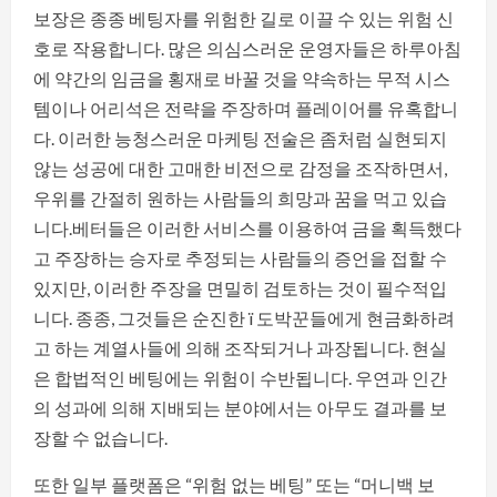
보장은 종종 베팅자를 위험한 길로 이끌 수 있는 위험 신
호로 작용합니다. 많은 의심스러운 운영자들은 하루아침
에 약간의 임금을 횡재로 바꿀 것을 약속하는 무적 시스
템이나 어리석은 전략을 주장하며 플레이어를 유혹합니
다. 이러한 능청스러운 마케팅 전술은 좀처럼 실현되지
않는 성공에 대한 고매한 비전으로 감정을 조작하면서,
우위를 간절히 원하는 사람들의 희망과 꿈을 먹고 있습
니다.베터들은 이러한 서비스를 이용하여 금을 획득했다
고 주장하는 승자로 추정되는 사람들의 증언을 접할 수
있지만, 이러한 주장을 면밀히 검토하는 것이 필수적입
니다. 종종, 그것들은 순진한 ï 도박꾼들에게 현금화하려
고 하는 계열사들에 의해 조작되거나 과장됩니다. 현실
은 합법적인 베팅에는 위험이 수반됩니다. 우연과 인간
의 성과에 의해 지배되는 분야에서는 아무도 결과를 보
장할 수 없습니다.
또한 일부 플랫폼은 “위험 없는 베팅” 또는 “머니백 보