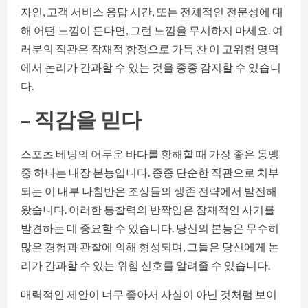
자인, 고객 서비스 응답 시간, 또는 전체적인 전문성에 대
해 어떤 느낌이 든다면, 그런 느낌을 무시하지 마세요. 여
러분의 직관은 잠재적 함정으로 가득 찬 이 고위험 영역
에서 논리가 간과할 수 있는 것을 종종 감지할 수 있습니
다.
– 직감을 믿다
스포츠 베팅의 어두운 바다를 항해할 때 가장 좋은 동맹
중 하나는 내장 본능입니다. 종종 단순한 직관으로 치부
되는 이 내부 나침반은 조상들의 생존 전략에서 발전해
왔습니다. 이러한 통찰력의 반짝임은 잠재적인 사기를
발견하는 데 중요할 수 있습니다. 당신의 본능은 무수히
많은 경험과 관찰에 의해 형성되며, 그들은 당신에게 논
리가 간과할 수 있는 위험 신호를 알려줄 수 있습니다.
매력적인 제안이 너무 좋아서 사실이 아닌 것처럼 보이