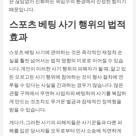
은 끊임없이 진화하는 속임수의 환경에서 진정한 힘이기
때문입니다.
스포츠 베팅 사기 행위의 법적
효과
스포츠 베팅 사기에 관여하는 것은 즉각적인 재정적 손
실을 훨씬 넘어서는 법적 영향의 미로로 이어질 수 있습
니다. 개인이 이러한 사기 행위의 피해자가 될 때, 알고 있
든 모르고든 사기 행위에 참여하는 것이 형사 절차에 연
루될 수 있다는 사실을 간과하는 경우가 많습니다. 많은
관할 구역에서 무면허 사업자와 베팅하여 사기를 복잡하
게 만드는 것조차도 무거운 벌금과 잠재적인 징역형을
받을 수 있습니다.
게다가, 그러한 사기의 피해자들은 사기꾼들과 다른 피
해를 입은 당사자들 모두로부터 민사 소송에 직면하게