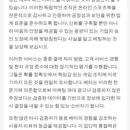
있습니다. 이러한 독립적인 조직은 온라인 스포츠북을
전문적으로 감사하고 인증하여 공정성과 보안을 위한 업
계 표준을 준수하도록 합니다. 신뢰를 구축할 뿐만 아니
라 마음의 안정을 제공할 수 있는 평판이 있는 기업의 승
인 도장에 의해 뒷받침된다는 사실을 알고 베팅하는 것
을 상상해 보십시오.
이러한 서비스는 종종 결제 처리 방법, 고객 서비스 관행
및 현지 규정 준수에 대한 정기적인 평가를 수행합니다.
그들은 확률 정확도에서 책임감 있는 게임 조치에 이르
기까지 모든 것을 면밀히 조사합니다. 베터는 이러한 전
문가에 의존함으로써 마케팅 과대 광고나 검증되지 않은
주장보다는 검증된 데이터를 기반으로 정보에 입각한 의
사 결정을 내릴 수 있는 힘 있는 소비자가 됩니다.
또한 많은 타사 검증자가 동료 베터의 경험을 강조하는
사용자 리뷰와 등급을 제공합니다. 이 집단적 통찰력은