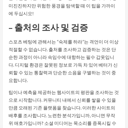
미진진하지만 위험한 풍경을 탐색할 때 이 팁을 가까이
에 두십시오!
– 출처의 조사 및 검증
스포츠 베팅에 관해서는 “숙제를 하라”는 격언이 더 이상
적절할 수 없습니다. 출처를 조사하고 검증하는 것은 단
순한 과정이 아니라 속임수에 대항하는 필수 갑옷입니
다. 디지털 환경은 잘못된 정보로 가득 차 있어 베터가 신
뢰할 수 있는 통찰력과 단순한 소음을 구별하는 것이 중
요합니다.
팁이나 예측을 제공하는 웹사이트의 평판을 조사하는 것
으로 시작합니다. 커뮤니티 내에서 신뢰를 쌓을 수 있을
만큼 오래된 기존 플랫폼을 찾습니다. 이러한 사이트의
배후를 조사합니다. 노련한 분석가입니까, 아니면 무작
위 애호가입니까? 소셜 미디어는 목소리를 증폭시킬 수