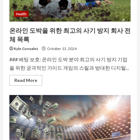
Health
온라인 도박을 위한 최고의 사기 방지 회사 전
체 목록
Kyle Gonzalez
October 13, 2024
### 베팅 보호: 온라인 도박 분야 최고의 사기 방지 기업
을 위한 궁극적인 가이드 게임의 스릴과 방대한 디지털...
Read
Read More
more
about
온
라
인
도
박
을
위
한
최
고
의