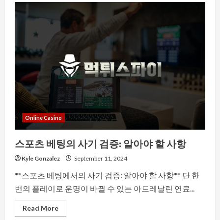
And
Sustainable:
Eco-
Friendly
Gift
Ideas
For
Every
Occasion
Online Casino
스포츠 베팅의 사기 검증: 알아야 할 사항
Kyle Gonzalez
September 11, 2024
**스포츠 베팅에서의 사기 검증: 알아야 할 사항** 단 한
번의 플레이로 운명이 바뀔 수 있는 아드레날린 연료...
Read
Read More
more