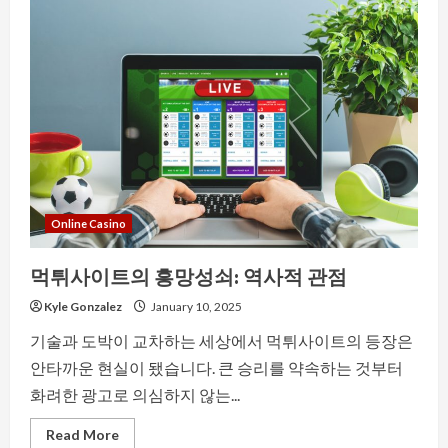
Of
Patterns:
Exploring
Gambler
Beliefs
And
Betting
Superstitions
Online Casino
먹튀사이트의 흥망성쇠: 역사적 관점
Kyle Gonzalez
January 10, 2025
기술과 도박이 교차하는 세상에서 먹튀사이트의 등장은
안타까운 현실이 됐습니다. 큰 승리를 약속하는 것부터
화려한 광고로 의심하지 않는...
Read
Read More
more