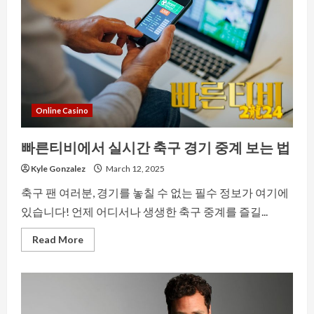
Better
Speed
And
Longer
Battery
Life
Online Casino
빠른티비에서 실시간 축구 경기 중계 보는 법
Kyle Gonzalez
March 12, 2025
축구 팬 여러분, 경기를 놓칠 수 없는 필수 정보가 여기에
있습니다! 언제 어디서나 생생한 축구 중계를 즐길...
Read
Read More
more
about
빠
른
티
비
에