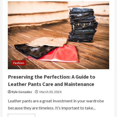
Exactly
Does
Collagen
Do
For
You?
Fashion
Preserving the Perfection: A Guide to
Leather Pants Care and Maintenance
Kyle Gonzalez
March 30, 2024
Leather pants are a great investment in your wardrobe
because they are timeless. It’s important to take...